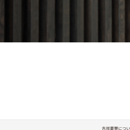
吉祥菓寮につ