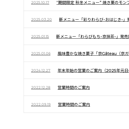
“期間限定 秋冬メニュー” 焼き栗のモ
2025.10.17
新メニュー「彩りわらび-おはじき-」
2025.03.20
新メニュー「わらびもち-京抹茶-」発売
2025.01.15
風味豊かな焼き菓子「京Gâteau（京
2025.01.06
年末年始の営業のご案内（2025年元
2024.12.27
営業時間のご案内
2022.12.28
営業時間のご案内
2022.09.19