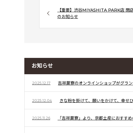
【重要】渋谷MIYASHITA PARK店 閉
のお知らせ
お知らせ
吉祥菓寮のオンラインショップがグラン
2025.12.17
きな粉を掛けて、願いをかけて、幸せひ
2025.12.04
「吉祥菓寮」より、京都土産におすすめ
2025.11.26