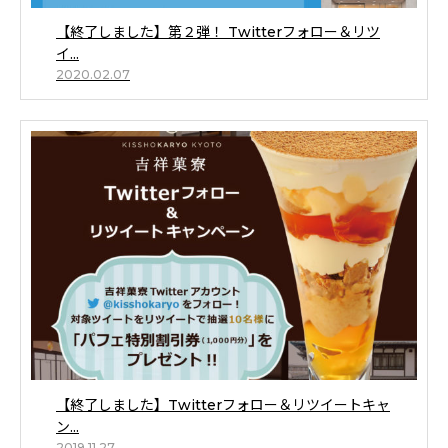
【終了しました】第２弾！ Twitterフォロー＆リツ
イ...
2020.02.07
【終了しました】Twitterフォロー＆リツイートキャ
ン...
2019.11.27