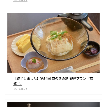
【終了しました】第54回 京の冬の旅 観光プラン『京
都「...
2019.11.26