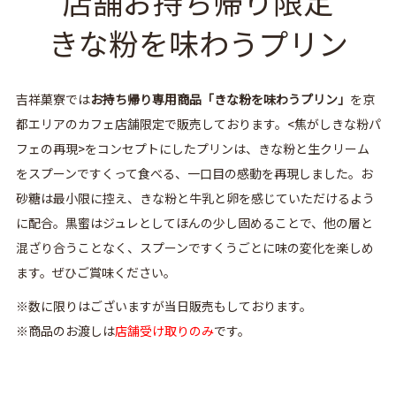
店舗お持ち帰り限定
きな粉を味わうプリン
吉祥菓寮では
お持ち帰り専用商品「きな粉を味わうプリン」
を京
都エリアのカフェ店舗限定で販売しております。<焦がしきな粉パ
フェの再現>をコンセプトにしたプリンは、きな粉と生クリーム
をスプーンですくって食べる、一口目の感動を再現しました。お
砂糖は最小限に控え、きな粉と牛乳と卵を感じていただけるよう
に配合。黒蜜はジュレとしてほんの少し固めることで、他の層と
混ざり合うことなく、スプーンですくうごとに味の変化を楽しめ
ます。ぜひご賞味ください。
※数に限りはございますが当日販売もしております。
※商品のお渡しは
店舗受け取りのみ
です。