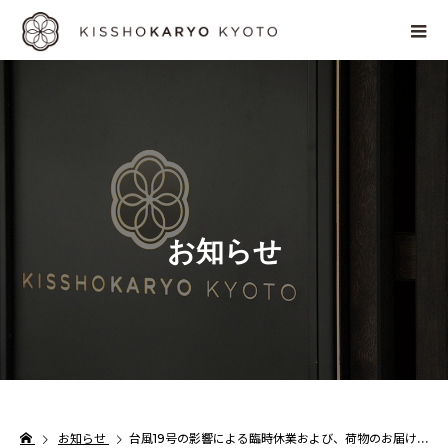
お
知
ら
せ
お知らせ
台風19号の影響による臨時休業および、荷物のお届けについて