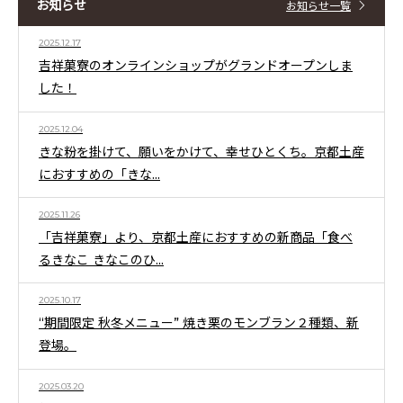
お知らせ
お知らせ一覧
2025.12.17
吉祥菓寮のオンラインショップがグランドオープンしま
した！
2025.12.04
きな粉を掛けて、願いをかけて、幸せひとくち。京都土産
におすすめの「きな...
2025.11.26
「吉祥菓寮」より、京都土産におすすめの新商品「食べ
るきなこ きなこのひ...
2025.10.17
“期間限定 秋冬メニュー” 焼き栗のモンブラン２種類、新
登場。
2025.03.20