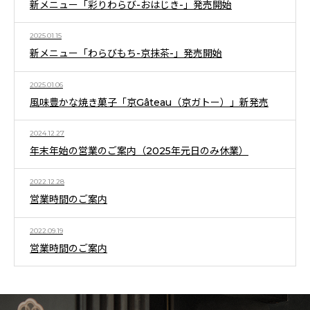
新メニュー「彩りわらび-おはじき-」発売開始
2025.01.15
新メニュー「わらびもち-京抹茶-」発売開始
2025.01.06
風味豊かな焼き菓子「京Gâteau（京ガトー）」新発売
2024.12.27
年末年始の営業のご案内（2025年元日のみ休業）
2022.12.28
営業時間のご案内
2022.09.19
営業時間のご案内